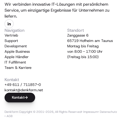
Wir verbinden innovative IT-Lösungen mit persönlichem
Service, um einzigartige Ergebnisse für Unternehmen zu
liefern.
Navigation
Standort
Vertrieb
Zanggasse 6
Support
65719 Hofheim am Taunus
Development
Montag bis Freitag
Apple Business
von 8:00 - 17:00 Uhr
Apple Händler
(Freitag bis 15:00)
IT Fulfillment
Team & Karriere
Kontakt
+49 611 / 711857-0
kontakt@denkform.net
Kontakt
Denkform Copyright © 2001-2026, All Rights Reserved
• Impressum
• Datenschutz
• AGB