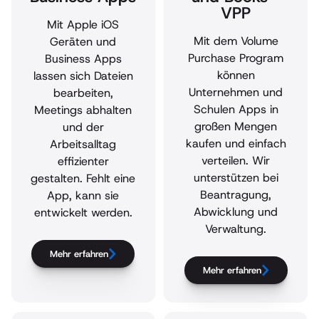
VPP
Mit Apple iOS
Mit dem Volume
Geräten und
Purchase Program
Business Apps
können
lassen sich Dateien
Unternehmen und
bearbeiten,
Schulen Apps in
Meetings abhalten
großen Mengen
und der
kaufen und einfach
Arbeitsalltag
verteilen. Wir
effizienter
unterstützen bei
gestalten. Fehlt eine
Beantragung,
App, kann sie
Abwicklung und
entwickelt werden.
Verwaltung.
Mehr erfahren
Mehr erfahren