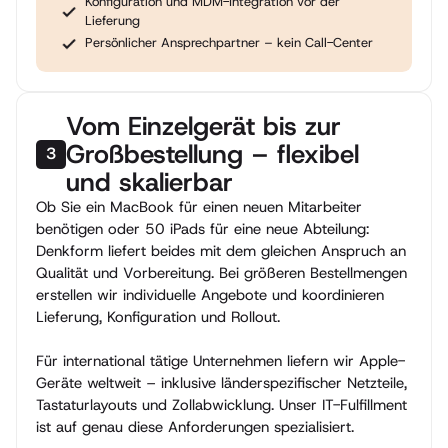
Konfiguration und MDM-Integration vor der
Lieferung
Persönlicher Ansprechpartner – kein Call-Center
Vom Einzelgerät bis zur
Großbestellung – flexibel
3
und skalierbar
Ob Sie ein MacBook für einen neuen Mitarbeiter
benötigen oder 50 iPads für eine neue Abteilung:
Denkform liefert beides mit dem gleichen Anspruch an
Qualität und Vorbereitung. Bei größeren Bestellmengen
erstellen wir individuelle Angebote und koordinieren
Lieferung, Konfiguration und Rollout.
Für international tätige Unternehmen liefern wir Apple-
Geräte weltweit – inklusive länderspezifischer Netzteile,
Tastaturlayouts und Zollabwicklung. Unser IT-Fulfillment
ist auf genau diese Anforderungen spezialisiert.