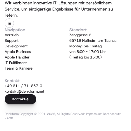
Wir verbinden innovative IT-Lösungen mit persönlichem
Service, um einzigartige Ergebnisse für Unternehmen zu
liefern.
Navigation
Standort
Vertrieb
Zanggasse 6
Support
65719 Hofheim am Taunus
Development
Montag bis Freitag
Apple Business
von 8:00 - 17:00 Uhr
Apple Händler
(Freitag bis 15:00)
IT Fulfillment
Team & Karriere
Kontakt
+49 611 / 711857-0
kontakt@denkform.net
Kontakt
Denkform Copyright © 2001-2026, All Rights Reserved
• Impressum
• Datenschutz
• AGB