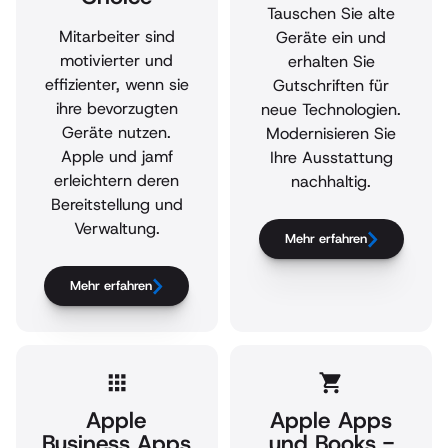
Tauschen Sie alte
Mitarbeiter sind
Geräte ein und
motivierter und
erhalten Sie
effizienter, wenn sie
Gutschriften für
ihre bevorzugten
neue Technologien.
Geräte nutzen.
Modernisieren Sie
Apple und jamf
Ihre Ausstattung
erleichtern deren
nachhaltig.
Bereitstellung und
Verwaltung.
Mehr erfahren
Mehr erfahren
Apple
Apple Apps
Business Apps
und Books -