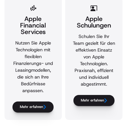
Apple
Apple
Financial
Schulungen
Services
Schulen Sie Ihr
Nutzen Sie Apple
Team gezielt für den
Technologien mit
effektiven Einsatz
flexiblen
von Apple
Finanzierungs- und
Technologien.
Leasingmodellen,
Praxisnah, effizient
die sich an Ihre
und individuell
Bedürfnisse
abgestimmt.
anpassen.
Mehr erfahren
Mehr erfahren