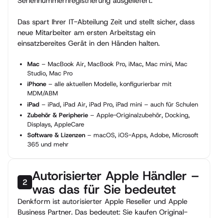
Seriennummernregistrierung ausgeliefert.
Das spart Ihrer IT-Abteilung Zeit und stellt sicher, dass
neue Mitarbeiter am ersten Arbeitstag ein
einsatzbereites Gerät in den Händen halten.
Mac
– MacBook Air, MacBook Pro, iMac, Mac mini, Mac
Studio, Mac Pro
iPhone
– alle aktuellen Modelle, konfigurierbar mit
MDM/ABM
iPad
– iPad, iPad Air, iPad Pro, iPad mini – auch für Schulen
Zubehör & Peripherie
– Apple-Originalzubehör, Docking,
Displays, AppleCare
Software & Lizenzen
– macOS, iOS-Apps, Adobe, Microsoft
365 und mehr
Autorisierter Apple Händler –
2
was das für Sie bedeutet
Denkform ist autorisierter Apple Reseller und Apple
Business Partner. Das bedeutet: Sie kaufen Original-