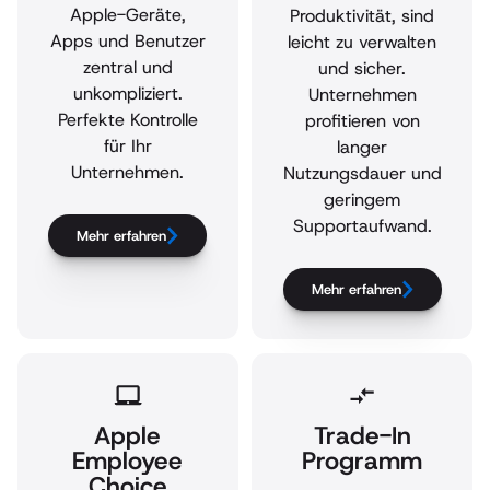
Apple-Geräte,
Produktivität, sind
Apps und Benutzer
leicht zu verwalten
zentral und
und sicher.
unkompliziert.
Unternehmen
Perfekte Kontrolle
profitieren von
für Ihr
langer
Unternehmen.
Nutzungsdauer und
geringem
Supportaufwand.
Mehr erfahren
Mehr erfahren
Apple
Trade-In
Employee
Programm
Choice