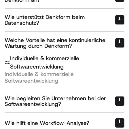
Wie unterstützt Denkform beim
Datenschutz?
Welche Vorteile hat eine kontinuierliche
Wartung durch Denkform?
Individuelle & kommerzielle
Softwareentwicklung
Individuelle & kommerzielle
Softwareentwicklung
Wie begleiten Sie Unternehmen bei der
Softwareentwicklung?
Beratung: Analyse der bestehenden Prozesse und Bedürfnisse,
Wie hilft eine Workflow-Analyse?
Entwicklung: Erstellung individueller Softwarelösungen,
Optimierung: Anpassung von Workflows und Betriebsabläufen für