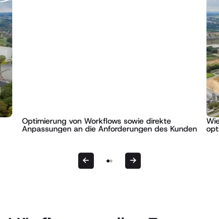
Optimierung von Workflows sowie direkte
Wie
Anpassungen an die Anforderungen des Kunden
opt